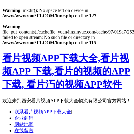
Warning
: mkdir(): No space left on device in
/www/wwwroot/T1.COM/func.php
on line
127
Warning
:
file_put_contents(./cachefile_yuan/hnxinyue.com/cache/97/019a7/253
failed to open stream: No such file or directory in
/www/wwwroot/T1.COM/func.php
on line
115
看片视频APP下载大全,看片视
频APP 下载,看片的视频的APP
下载, 看片汅的视频APP软件
欢迎来到
西安看片视频APP下载大全物流有限公司官方网站！
联系看片视频APP下载大全
|
企业商铺
|
网站地图
|
在线留言
|