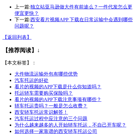
上一篇:
独立站亚马逊做大件有前途么？一件代发怎么更
便宜更快？
下一篇:
西安看片视频APP 下载在日常运输中会遇到哪些
问题呢？
【返回列表】
【推荐阅读】↓
【本文标签】：
大件物流运输外包有哪些优势
汽车托运的好处
看片的视频的APP下载是什么你知道吗？
托运轿车需要购买保险吗？
看片的视频的APP下载注意事项有哪些？
轿车托运贵吗？一般是怎么收费？
西安轿车托运常识解答！
汽车托运过程中应注意的三个问题
为什么越来越多的人开始轿车托运，不自己开车呢？
如何选择一家靠谱的西安轿车托运公司