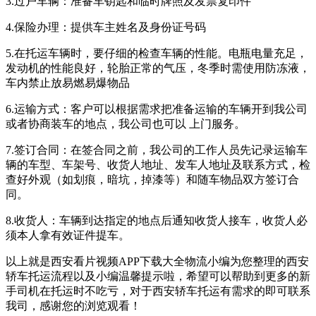
3.过户车辆：准备车钥匙和临时牌照及发票复印件
4.保险办理：提供车主姓名及身份证号码
5.在托运车辆时，要仔细的检查车辆的性能。电瓶电量充足，
发动机的性能良好，轮胎正常的气压，冬季时需使用防冻液，
车内禁止放易燃易爆物品
6.运输方式：客户可以根据需求把准备运输的车辆开到我公司
或者协商装车的地点，我公司也可以 上门服务。
7.签订合同：在签合同之前，我公司的工作人员先记录运输车
辆的车型、车架号、收货人地址、发车人地址及联系方式，检
查好外观（如划痕，暗坑，掉漆等）和随车物品双方签订合
同。
8.收货人：车辆到达指定的地点后通知收货人接车，收货人必
须本人拿有效证件提车。
以上就是西安看片视频APP下载大全物流小编为您整理的西安
轿车托运流程以及小编温馨提示啦，希望可以帮助到更多的新
手司机在托运时不吃亏，对于西安轿车托运有需求的即可联系
我司，感谢您的浏览观看！