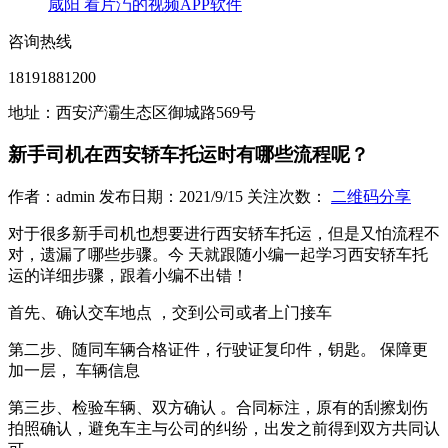
咸阳 看片汅的视频APP软件
咨询热线
18191881200
地址：西安浐灞生态区御城路569号
新手司机在西安轿车托运时有哪些流程呢？
作者：admin 发布日期：2021/9/15 关注次数：
二维码分享
对于很多新手司机也想要进行西安轿车托运，但是又怕流程不
对，遗漏了哪些步骤。今 天就跟随小编一起学习西安轿车托
运的详细步骤，跟着小编不出错！
首先、确认交车地点 ，交到公司或者上门接车
第二步、随同车辆合格证件，行驶证复印件，钥匙。 保障更
加一层， 车辆信息
第三步、检验车辆、双方确认 。合同标注，原有的刮擦划伤
拍照确认，避免车主与公司的纠纷，出发之前得到双方共同认