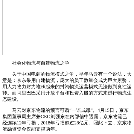
社会化物流与自建物流之争
关于中国电商的物流模式之争，早年马云有一个说法，大
意是：京东采用自建物流，庞大的员工数量会成为巨大累赘，
用人力物力财力堆积起来的封闭物流运营模式无法做到良性运
转。而阿里巴巴采用开放平台和投资入股的方式来进行物流生
态建设。
马云对京东物流的预言可谓“一语成谶”。4月15日，京东
集团董事局主席兼CEO刘强东在内部信中透露，京东物流已
经连续12年亏损，2018年亏损超过28亿元。照此下去，京东物
流融资资金仅能支撑两年。