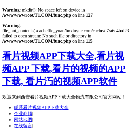
Warning
: mkdir(): No space left on device in
/www/wwwroot/T1.COM/func.php
on line
127
Warning
:
file_put_contents(./cachefile_yuan/hnxinyue.com/cache/d7/a6c4b/d23
failed to open stream: No such file or directory in
/www/wwwroot/T1.COM/func.php
on line
115
看片视频APP下载大全,看片视
频APP 下载,看片的视频的APP
下载, 看片汅的视频APP软件
欢迎来到
西安看片视频APP下载大全物流有限公司官方网站！
联系看片视频APP下载大全
|
企业商铺
|
网站地图
|
在线留言
|