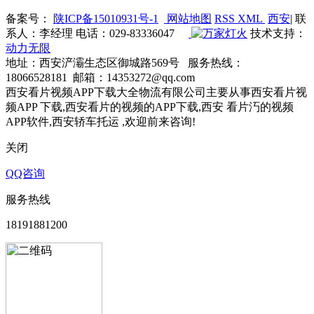
备案号：
陕ICP备15010931号-1
网站地图
RSS
XML
西安
| 联
系人：李经理 电话：029-83336047
技术支持：
动力无限
地址：西安浐灞生态区御城路569号 服务热线：
18066528181 邮箱：14353272@qq.com
西安看片视频APP下载大全物流有限公司主要从事西安看片视
频APP 下载,西安看片的视频的APP下载,西安 看片汅的视频
APP软件,西安轿车托运 ,欢迎前来咨询!
关闭
QQ咨询
服务热线
18191881200