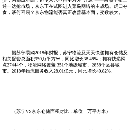
少，内部成本高，迫使京东不得不对外“开源”——向顺丰和三
通一达抢市场，京东正在试图进入菜鸟网络的主战场。虎口夺
食，谈何容易？京东物流能否真正改善基本面，变数较大。
据苏宁易购2018年财报，苏宁物流及天天快递拥有仓储及
相关配套总面积950万平方米，同比增长38.48%；拥有快递网
点27444个，物流网络覆盖 351个地级城市、2858个区县城
市。2018年物流服务收入28.01亿元，同比增长40.82%。
（苏宁VS京东仓储面积对比，单位：万平方米）