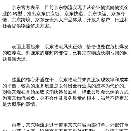
京东官方表示，目前京东物流实现了从企业物流向物流企
业的 转型，推出京东供应链、京东快递、京东快运、京东冷
链、京东跨境、京东云仓六大产品体系，开放为客户、行业和
社会提供物流解决方案。
表面上看起来，京东物流风头正劲，恰恰也处在危机爆发
的临界点。刘强东的那封内部信，已将京东物流长期亏损的问
题暴露无遗。
这里的核心矛盾在于，京东物流并未真正实现效率和成本
的平衡，较高的服务质量是以付出全行业高的成本为代价的。
刘强东现在开始采取取消快递员底薪、降低公积金比例的方式
为京东物流减负，会不会伤及服务质量的根本，虽然不确定却
是大概率的事情。
再者，京东物流太过于倚重京东商城内部订单。外部订单