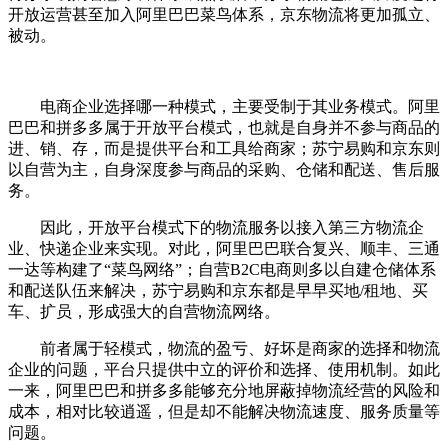
开放运营甚至加入阿里巴巴菜鸟体系，京东物流将更加孤立、
被动。
电商企业选择哪一种模式，主要受制于其业务模式。阿里
巴巴和拼多多属于开放平台模式，也就是自身并不参与商品的
进、销、存，而是提供平台和工具给商家；苏宁易购和京东则
以自营为主，自身深度参与商品的采购、仓储和配送、售后服
务。
因此，开放平台模式下的物流服务以接入第三方物流企
业、快递企业来实现。对此，阿里巴巴联合复兴、顺丰、三通
一达等构建了“菜鸟网络”；自营B2C电商则多以自建仓储体系
和配送队伍来解决，苏宁易购和京东都是早早买地/租地、买
车、扩员，形成强大的自营物流网络。
前者属于轻模式，物流的盈亏、好坏是商家的选择和物流
企业的问题，平台只提供中立的评价和选择、使用机制。如此
一来，阿里巴巴和拼多多能够充分地屏蔽掉物流经营的风险和
成本，相对比较逍遥，但是却不能解决物流速度、服务质量等
问题。