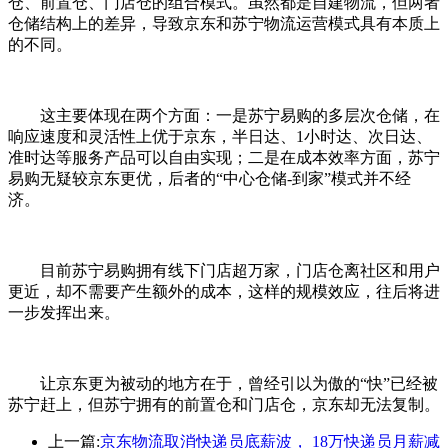
仓、前置仓、门店仓的组合模式。虽然都是自建物流，但两者
仓储结构上的差异，导致京东和苏宁物流运营模式具有本质上
的不同。
这主要体现在两个方面：一是苏宁易购的多层次仓储，在
响应速度和灵活性上优于京东，半日达、1小时达、次日达、
准时达等服务产品可以自由实现；二是在成本效率方面，苏宁
易购无疑较京东更优，后者的“中心仓储-到家”模式并不经
济。
目前苏宁易购拥有线下门店超万家，门店仓离社区和用户
更近，却不需要产生额外的成本，这样的规模效应，往后将进
一步发挥出来。
让京东更为被动的地方在于，曾经引以为傲的“快”已经被
苏宁赶上，但苏宁拥有的前置仓和门店仓，京东却无法复制。
上一篇:
京东物流取消快递员底薪波， 18万快递员月薪减