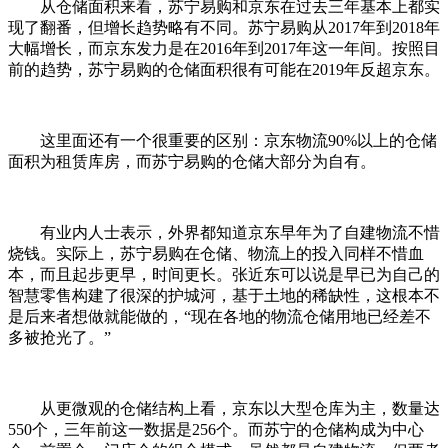
从仓储面积来看，苏宁易购和京东在过去三年基本上都实
现了翻番，但增长趋势略有不同。苏宁易购从2017年到2018年
大幅增长，而京东发力是在2016年到2017年这一年间。按照目
前的趋势，苏宁易购的仓储面积很有可能在2019年反超京东。
这里面还有一个很重要的区别：京东物流90%以上的仓储
面积为租赁库房，而苏宁易购的仓储大部分为自有。
有业内人士表示，外界都知道京东早年为了自建物流不惜
烧钱。实际上，苏宁易购在仓储、物流上的投入同样不惜血
本，而且起步更早，时间更长。张近东可以说是早已为自己的
智慧零售构建了很深的护城河，基于土地的稀缺性，这根本不
是后来者想做就能做的，“现在各地的物流仓储用地已经差不
多被抢光了。”
从更微观的仓储结构上看，京东以大型仓库为主，数量达
550个，三年前这一数据是256个。而苏宁的仓储构成为中心